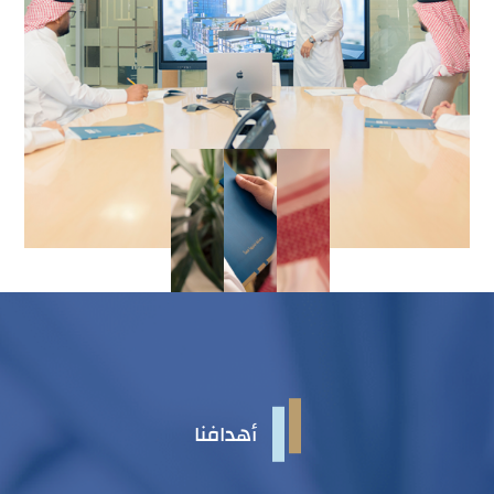
أهدافنا