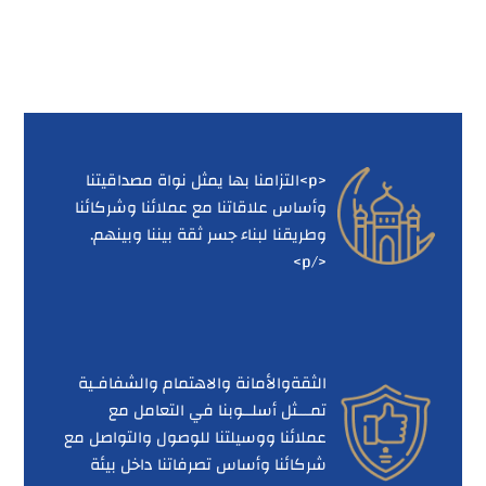
<p>التزامنا بها يمثل نواة مصداقيتنا
وأساس علاقاتنا مع عملائنا وشركائنا
وطريقنا لبناء جسر ثقة بيننا وبينهم.
</p>
الثقةوالأمانة والاهتمام والشفافـية
تمـــثل أسلــوبنا في التعامل مع
عملائنا ووسيلتنا للوصول والتواصل مع
شركائنا وأساس تصرفاتنا داخل بيئة