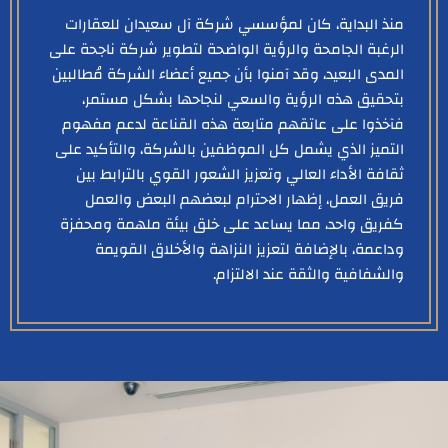
منذ البداية، كان لمؤسسي شركة آل سعيدان للعقارات
الرغبة الجامحة والرؤية الواضحة لتطوير شركة ناجحة على
المدى البعيد، وقد آمنوا بأن جميع أعضاء الشركة مُطالبين
بتحقيق هذه الرؤية والسعي لنجاحها بشكل مستمر،
فآخذوا على عاتقهم متابعة هذه القناعة لدعم مفهوم
التميز الذي يشمل كل الموظفين بالشركة، والتأكيد على
ثقافة الأداء العالي وتعزيز الشعور القوي بالترابط بين
فريق العمل، إظهار الاحترام لبعضهم البعض والعمل
كفريق واحد، مما يساعد على خلق بيئة ملهمة ومحفزة
وداعمة، بالإضافة لتعزيز النزاهة والأخلاق القويمة
والشفافية والثقة عند الالتزام.