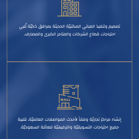
تصميم وتنفيذ المباني المكتبيّة الحديثة بمرافق ذكيّة تُلبي
احتياجات قطاع الشركات والمتاجر الكبرى والمصارف.
إنشاء مراكز تجاريّة وفقاً لأحدث المواصفات العالميّة، لتلبية
جميع احتياجات التسويقيّة والترفيهيّة للعائلة السعوديّة.