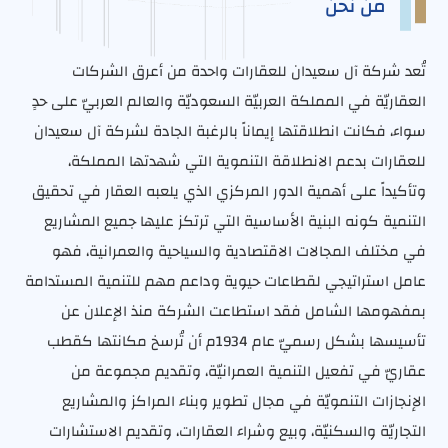
من نحن
تُعد شركة آل سعيدان للعقارات واحدة من أعرق الشركات
العقاريّة في المملكة العربيّة السعوديّة والعالم العربيّ على حدٍ
سواء، فكانت انطلاقتها إيماناً بالرغبة الجادة لشركة آل سعيدان
للعقارات بدعم الانطلاقة التنموية التي شهدتها المملكة،
وتأكيداً على أهمية الدور المركزي الذي يلعبه العقار في تحقيق
التنمية كونه البنية الأساسية التي ترتكز عليها جميع المشاريع
في مختلف المجالات الاقتصادية والسياحية والعمرانية، فهو
عامل استراتيجي لقطاعات حيوية وداعم مهم للتنمية المستدامة
بمفهومها الشامل فقد استطاعت الشركة منذ الإعلان عن
تأسيسها بشكل رسميّ عام 1934م أن تُرسخ مكانتها كقطب
عقاريّ في تفعيل التنمية العمرانيّة، وتقديم مجموعة من
الإنجازات التنمويّة في مجال تطوير وبناء المراكز والمشاريع
التجاريّة والسكنيّة، وبيع وشراء العقارات، وتقديم الاستشارات