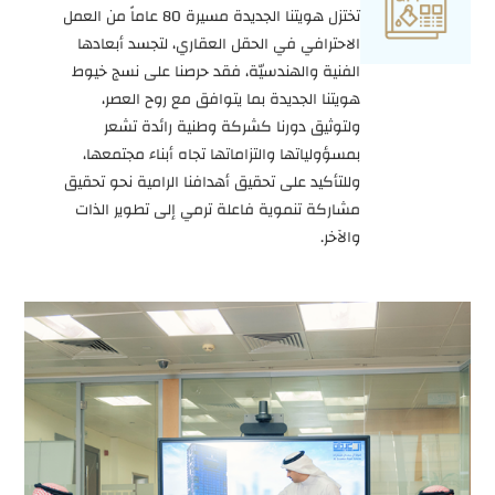
تختزل هويتنا الجديدة مسيرة 80 عاماً من العمل
الاحترافي في الحقل العقاري، لتجسد أبعادها
الفنية والهندسيّة، فقد حرصنا على نسج خيوط
هويتنا الجديدة بما يتوافق مع روح العصر،
ولتوثيق دورنا كشركة وطنية رائدة تشعر
بمسؤولياتها والتزاماتها تجاه أبناء مجتمعها،
وللتأكيد على تحقيق أهدافنا الرامية نحو تحقيق
مشاركة تنموية فاعلة ترمي إلى تطوير الذات
والآخر.