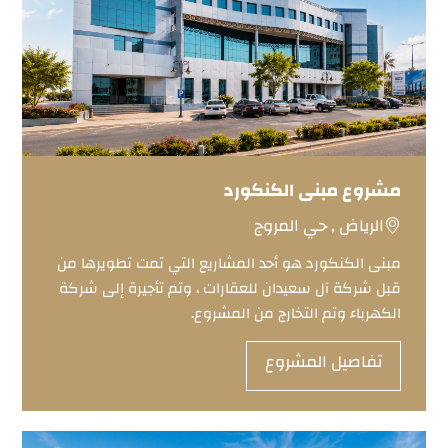
مشروع مبنى الكنكورد
الرياض , حي المروج
مبنى الكنكورد هو أحد المشاريع التي تمت تطويرها من
قبل شركة آل سعيدان للعقارات ، وتم تأجيرة إلى شركة
الكهرباء وتم التخارج من المشروع.
تفاصيل المشروع