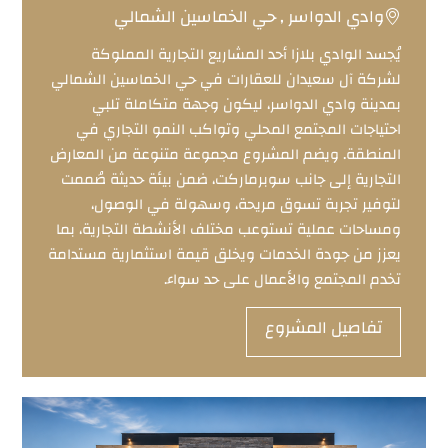
وادي الدواسر , حي الخماسين الشمالي
يُجسد الوادي بلازا أحد المشاريع التجارية المملوكة
لشركة آل سعيدان للعقارات في حي الخماسين الشمالي
بمدينة وادي الدواسر، ليكون وجهة متكاملة تلبي
احتياجات المجتمع المحلي وتواكب النمو التجاري في
المنطقة. ويضم المشروع مجموعة متنوعة من المعارض
التجارية إلى جانب سوبرماركت، ضمن بيئة حديثة صُممت
لتوفير تجربة تسوق مريحة، وسهولة في الوصول،
ومساحات عملية تستوعب مختلف الأنشطة التجارية، بما
يعزز من جودة الخدمات ويخلق قيمة استثمارية مستدامة
تخدم المجتمع والأعمال على حد سواء.
تفاصيل المشروع