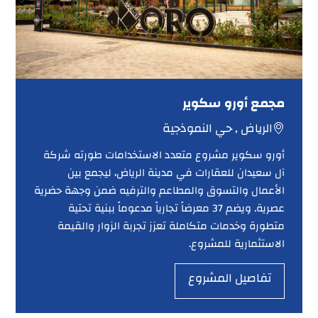
مجمع أورو سكوير
الرياض , حي النموذجية
أورو سكوير مشروع متعدد الاستخدامات طورته شركة
آل سعيدان للعقارات في مدينة الرياض، ليجمع بين
الأعمال والتسوق والمطاعم والترفيه ضمن وجهة حضرية
عصرية. ويضم 37 معرضاً تجارياً مدعوماً ببنية تحتية
متطورة وخدمات متكاملة تعزز تجربة الزوار والقيمة
الاستثمارية للمشروع.
تفاصيل المشروع