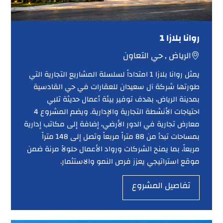
روانا بلازا 1
الرياض , حي التعاون
يمثل روانا بلازا 1 امتداداً لسلسلة المشاريع التجارية التي
طورتها شركة آل سعيدان للعقارات في حي القادسية
بمدينة الرياض، بهدف توفير بيئة أعمال حديثة تلبي
احتياجات الأنشطة التجارية والإدارية. ويضم المشروع 4
معارض تجارية في الدور الأرضي، إضافة إلى مكاتب إدارية
بمساحات تبدأ من 88 متراً مربعاً وتصل إلى 148 متراً
مربعاً، بما يمنح الشركات ورواد الأعمال حلولاً مرنة ضمن
موقع استراتيجي يعزز فرص النمو والاستثمار.
تفاصيل المشروع