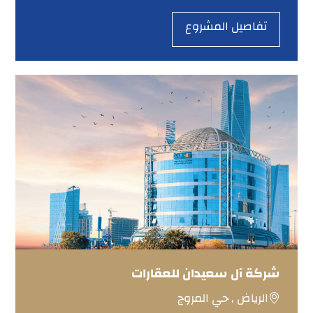
تفاصيل المشروع
شركة آل سعيدان للعقارات
الرياض , حي المروج