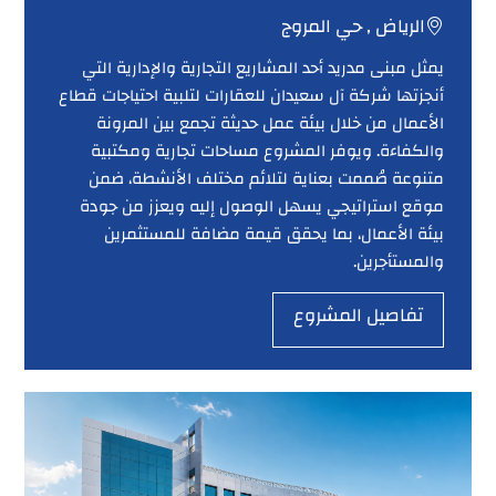
الرياض , حي المروج
يمثل مبنى مدريد أحد المشاريع التجارية والإدارية التي
أنجزتها شركة آل سعيدان للعقارات لتلبية احتياجات قطاع
الأعمال من خلال بيئة عمل حديثة تجمع بين المرونة
والكفاءة. ويوفر المشروع مساحات تجارية ومكتبية
متنوعة صُممت بعناية لتلائم مختلف الأنشطة، ضمن
موقع استراتيجي يسهل الوصول إليه ويعزز من جودة
بيئة الأعمال، بما يحقق قيمة مضافة للمستثمرين
والمستأجرين.
تفاصيل المشروع