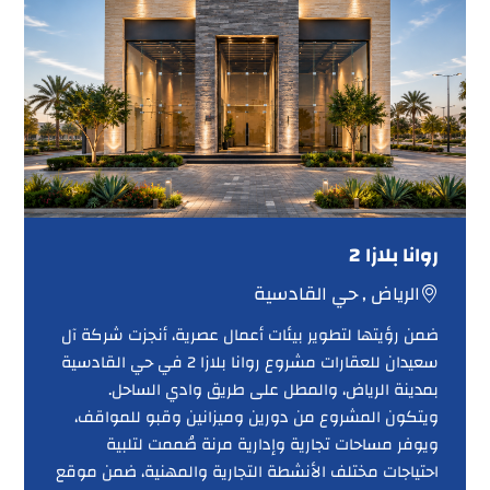
روانا بلازا 2
الرياض , حي القادسية
ضمن رؤيتها لتطوير بيئات أعمال عصرية، أنجزت شركة آل
سعيدان للعقارات مشروع روانا بلازا 2 في حي القادسية
بمدينة الرياض، والمطل على طريق وادي الساحل.
ويتكون المشروع من دورين وميزانين وقبو للمواقف،
ويوفر مساحات تجارية وإدارية مرنة صُممت لتلبية
احتياجات مختلف الأنشطة التجارية والمهنية، ضمن موقع