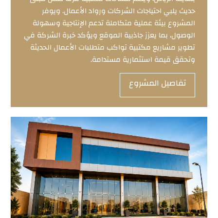
حديث يلبي احتياجات الشركات ورواد الأعمال. ويوفر
المشروع بيئة عملية متكاملة تدعم الإنتاجية وسهولة
الوصول، بما يعزز جاذبية الموقع ويؤكد خبرة الشركة في
تطوير مشاريع مكتبية تواكب متطلبات الأعمال الحديثة
وتحقق قيمة استثمارية مستدامة.
تفاصيل المشروع