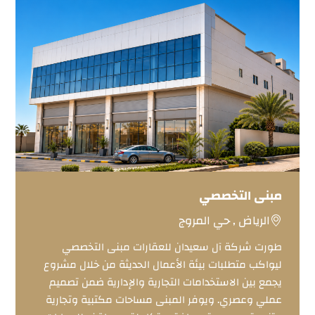
مبنى التخصصي
الرياض , حي المروج
طورت شركة آل سعيدان للعقارات مبنى التخصصي
ليواكب متطلبات بيئة الأعمال الحديثة من خلال مشروع
يجمع بين الاستخدامات التجارية والإدارية ضمن تصميم
عملي وعصري. ويوفر المبنى مساحات مكتبية وتجارية