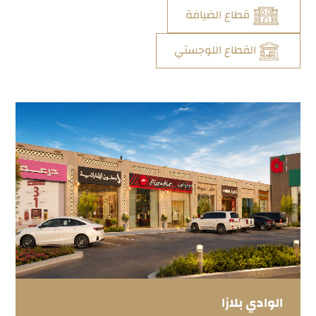
قطاع الضيافة
القطاع اللوجستي
الوادي بلازا