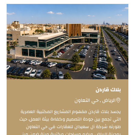
بلاك قاردن
الرياض , حي التعاون
يجسد بلاك قاردن مفهوم المشاريع المكتبية العصرية
التي تجمع بين جودة التصميم وكفاءة بيئة العمل، حيث
طورته شركة آل سعيدان للعقارات في حي التعاون
بمدينة الرياض، ويضم مساحات مكتبية مرنة ضمن مبنى