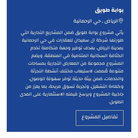
بوابة طويق
الرياض , حي الرحمانية
يأتي مشروع بوابة طويق ضمن المشاريع التجارية التي
طورتها شركة آل سعيدان للعقارات في حي الرحمانية
بمدينة الرياض، بهدف توفير وجهة متكاملة تخدم
الكثافة السكانية المتنامية في المنطقة. ويضم
المشروع مجموعة من المعارض التجارية بمساحات
متنوعة صُممت لاستيعاب مختلف أنشطة التجزئة
والخدمات، ضمن بيئة حديثة توفر سهولة الوصول،
وكفاءة التشغيل، وتجربة تسوق مريحة، بما يعزز من
جاذبية المشروع ويرسخ قيمته الاستثمارية على المدى
الطويل.
تفاصيل المشروع