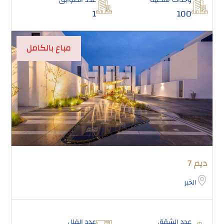
1
100
مباع بالكامل
ديم 7
الخبر
عدد الشقق
عدد الفلل