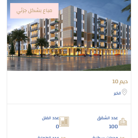
مباع بشكل جزئي
ديم 10
الخبر
عدد الشقق
عدد الفلل
0
100
وحدات سكنية
عدد الطوابق