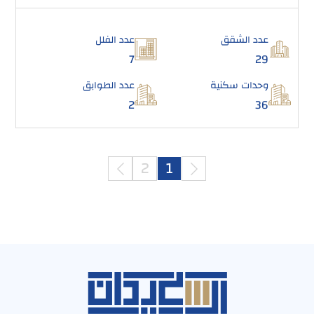
عدد الشقق
عدد الفلل
7
29
وحدات سكنية
عدد الطوابق
2
36
2
1