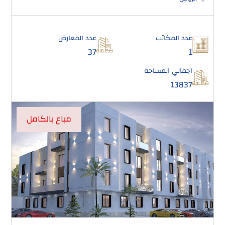
عدد المكاتب
عدد المعارض
37
1
اجمالي المساحة
13837
مباع بالكامل