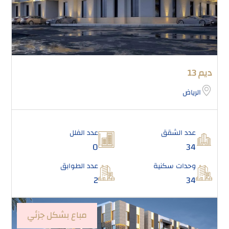
ديم 13
الرياض
عدد الشقق
عدد الفلل
0
34
وحدات سكنية
عدد الطوابق
2
34
مباع بشكل جزئي