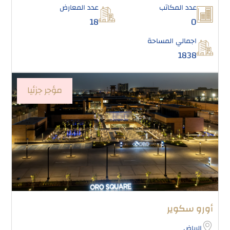
عدد المكاتب
عدد المعارض
18
0
اجمالي المساحة
1838
مؤجر جزئيا
أورو سكوير
الرياض