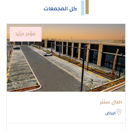
كل المجمعات
مؤجر جزئيا
آصال سنتر
الرياض