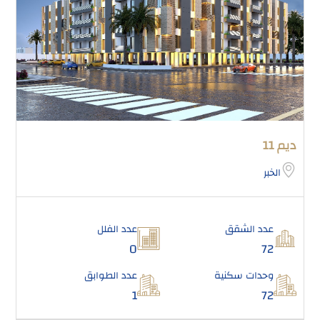
ديم 11
الخبر
عدد الشقق
عدد الفلل
0
72
وحدات سكنية
عدد الطوابق
1
72