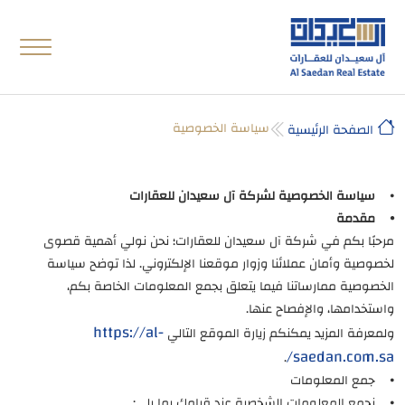
سياسة الخصوصية
الصفحة الرئيسية
⦁
سياسة الخصوصية لشركة آل سعيدان للعقارات
⦁ مقدمة
مرحبًا بكم في شركة آل سعيدان للعقارات؛ نحن نولي أهمية قصوى
لخصوصية وأمان عملائنا وزوار موقعنا الإلكتروني. لذا توضح سياسة
الخصوصية ممارساتنا فيما يتعلق بجمع المعلومات الخاصة بكم،
واستخدامها، والإفصاح عنها.
https://al-
ولمعرفة المزيد يمكنكم زيارة الموقع التالي
saedan.com.sa/
.
⦁ جمع المعلومات
⦁ نجمع المعلومات الشخصية عند قيامك بما يلي: