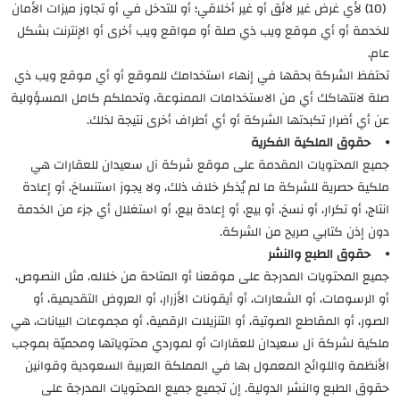
(10) لأي غرض غير لائق أو غير أخلاقي؛ أو للتدخل في أو تجاوز ميزات الأمان
للخدمة أو أي موقع ويب ذي صلة أو مواقع ويب أخرى أو الإنترنت بشكل
عام.
تحتفظ الشركة بحقها في إنهاء استخدامك للموقع أو أي موقع ويب ذي
صلة لانتهاكك أي من الاستخدامات الممنوعة، وتحملكم كامل المسؤولية
عن أي أضرار تكبدتها الشركة أو أي أطراف أخرى نتيجة لذلك.
⦁ حقوق الملكية الفكرية
جميع المحتويات المقدمة على موقع شركة آل سعيدان للعقارات هي
ملكية حصرية للشركة ما لم يُذكر خلاف ذلك، ولا يجوز استنساخ، أو إعادة
انتاج، أو تكرار، أو نسخ، أو بيع، أو إعادة بيع، أو استغلال أي جزء من الخدمة
دون إذن كتابي صريح من الشركة.
⦁ حقوق الطبع والنشر
جميع المحتويات المدرجة على موقعنا أو المتاحة من خلاله، مثل النصوص،
أو الرسومات، أو الشعارات، أو أيقونات الأزرار، أو العروض التقديمية، أو
الصور، أو المقاطع الصوتية، أو التنزيلات الرقمية، أو مجموعات البيانات، هي
ملكية لشركة آل سعيدان للعقارات أو لموردي محتوياتها ومحميّة بموجب
الأنظمة واللوائح المعمول بها في المملكة العربية السعودية وقوانين
حقوق الطبع والنشر الدولية. إن تجميع جميع المحتويات المدرجة على