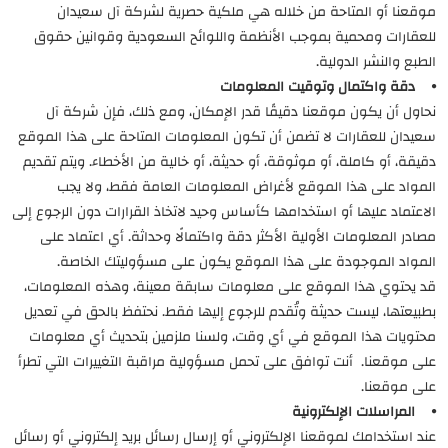
موقعنا أو المتاحة من خلاله هي ملكية حصرية لشركة آل سعيدان
للعقارات ومحمية بموجب الأنظمة واللوائح السعودية وقوانين حقوق
الطبع والنشر الدولية.
⦁ دقة واكتمال وتوقيت المعلومات
نحاول أن يكون موقعنا دقيقًا قدر الإمكان، ومع ذلك، فإن شركة آل
سعيدان للعقارات لا تضمن أن تكون المعلومات المتاحة على هذا الموقع
دقيقة، أو كاملة، أو موثوقة، أو حديثة، أو خالية من الأخطاء. ويتم تقديم
المواد على هذا الموقع لأغراض المعلومات العامة فقط، ولا يجب
الاعتماد عليها أو استخدامها كأساس وحيد لاتخاذ القرارات دون الرجوع إلى
مصادر المعلومات الأولية الأكثر دقة واكتمالًا وحداثة. أي اعتماد على
المواد الموجودة على هذا الموقع يكون على مسؤوليتك الخاصة.
قد يحتوي هذا الموقع على معلومات سابقة معينة، وهذه المعلومات،
بطبيعتها، ليست حديثة وتُقدم للرجوع إليها فقط. نحتفظ بالحق في تعديل
محتويات هذا الموقع في أي وقت، ولسنا ملزمين بتحديث أي معلومات
على موقعنا. أنت توافق على تحمل مسؤولية مراقبة التغييرات التي تطرأ
على موقعنا.
⦁ المراسلات الإلكترونية
عند استخدامك لموقعنا الإلكتروني أو إرسال رسائل بريد إلكتروني أو رسائل