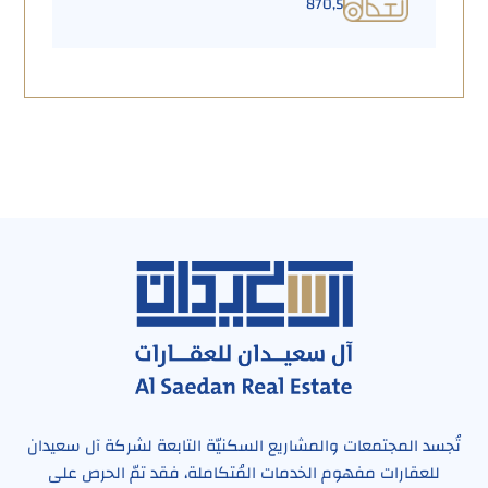
870٫5
تُجسد المجتمعات والمشاريع السكنيّة التابعة لشركة آل سعيدان
للعقارات مفهوم الخدمات المُتكاملة، فقد تمّ الحرص على