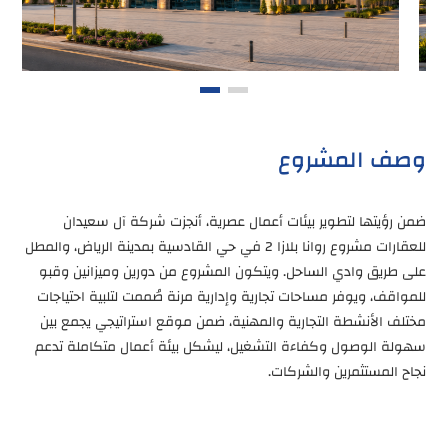
وصف المشروع
ضمن رؤيتها لتطوير بيئات أعمال عصرية، أنجزت شركة آل سعيدان
للعقارات مشروع روانا بلازا 2 في حي القادسية بمدينة الرياض، والمطل
على طريق وادي الساحل. ويتكون المشروع من دورين وميزانين وقبو
للمواقف، ويوفر مساحات تجارية وإدارية مرنة صُممت لتلبية احتياجات
مختلف الأنشطة التجارية والمهنية، ضمن موقع استراتيجي يجمع بين
سهولة الوصول وكفاءة التشغيل، ليشكل بيئة أعمال متكاملة تدعم
نجاح المستثمرين والشركات.