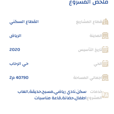
ملخص المشروع
القطاع السكني
قطاع المشاريع
الرياض
المدينة
2020
تاريخ التأسيس
حي الرحاب
الحي
40790 م2
اجمالي المساحة
سكن,نادي رياضي,مسبح,حديقة,العاب
خدمات
المشروع
اطفال,حضانة,قاعة مناسبات