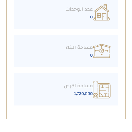
عدد الوحدات
0
مساحة البناء
0
مساحة الارض
1,720,000