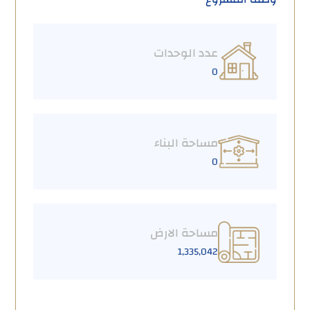
عدد الوحدات
0
مساحة البناء
0
مساحة الارض
1,335,042