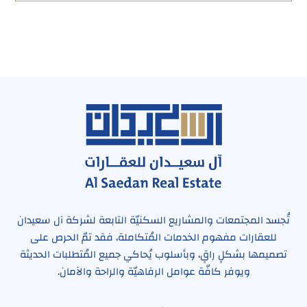
تُجسد المجتمعات والمشاريع السكنيّة التابعة لشركة آل سعيدان
للعقارات مفهوم الخدمات المُتكاملة، فقد تمّ الحرص على
تصميمها بشكلٍ راقٍ، وبأسلوب يُحاكي جميع المُتطلبات الحديثة
ويوفر كافّة عوامل الرفاهيّة والراحة والآمان.