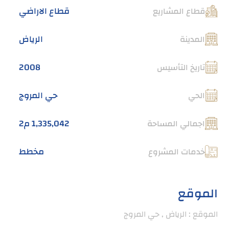
قطاع الاراضي
قطاع المشاريع
الرياض
المدينة
2008
تاريخ التأسيس
حي المروج
الحي
1,335,042 م2
اجمالي المساحة
مخطط
خدمات المشروع
الموقع
الموقع : الرياض , حي المروج