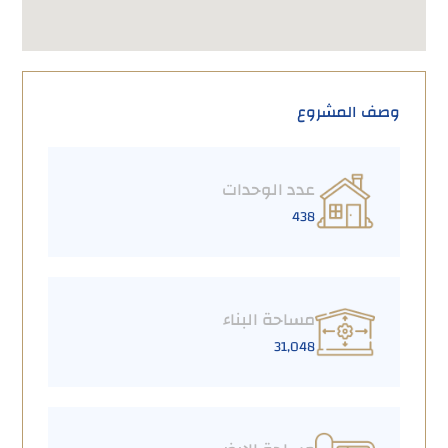
وصف المشروع
عدد الوحدات
438
مساحة البناء
31,048