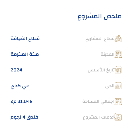
ملخص المشروع
قطاع الضيافة
قطاع المشاريع
مكة المكرمة
المدينة
2024
تاريخ التأسيس
حي كدي
الحي
31,048 م2
اجمالي المساحة
فندق 4 نجوم
خدمات المشروع