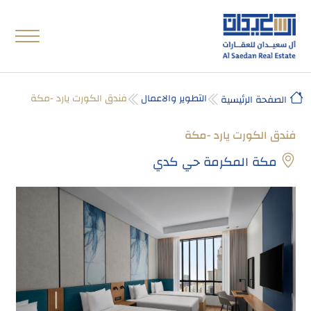
التطوير والاعمال
فندق الكورت يارد -مكة
الصفحة الرئيسية
فندق الكورت يارد -مكة
مكة المكرمة حي كدي