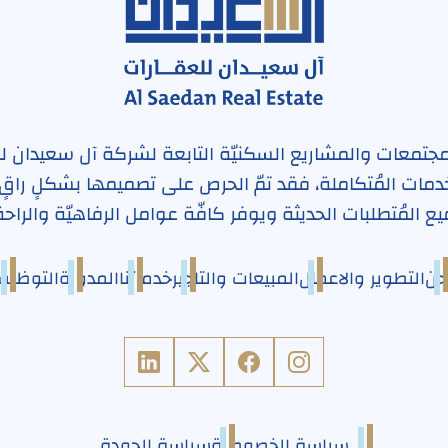
مجتمعات والمشاريع السكنيّة التابعة لشركة آل سعيدان ل
مات المُتكاملة، فقد تمّ الحرص على تصميمها بشكلٍ راقٍ
ع المُتطلبات الحديثة ويوفر كافّة عوامل الرفاهيّة والراحة
حن
التطوير والاعمال
المبيعات والتاجير
خدماتنا
المدونة
التوظيف
سياسة الخصوصية
سياسة الجودة