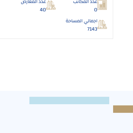
عدد المكاتب
عدد المعارض
40
0
اجمالي المساحة
7143