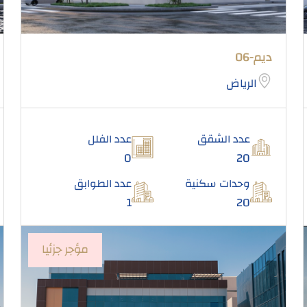
ديم-06
الرياض
عدد الشقق
عدد الفلل
0
20
وحدات سكنية
عدد الطوابق
1
20
مؤجر جزئيا