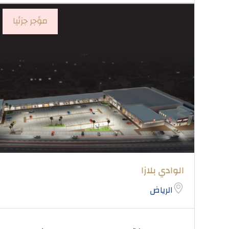
مؤجر جزئيا
الوادي بلازا
الرياض