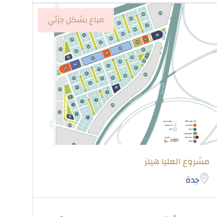
مباع بشكل جزئي
مشروع العليا هيلز
جدة