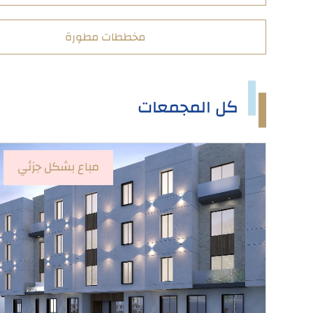
مخططات مطورة
كل المجمعات
مباع بشكل جزئي