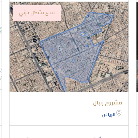
مباع بشكل جزئي
مشروع ريبال
الرياض