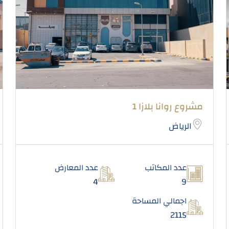
مشروع روانا بلازا 1
الرياض
عدد المكاتب
عدد المعارض
4
9
اجمالي المساحة
2115