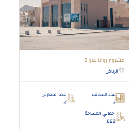
مشروع روانا بلازا 2
الرياض
عدد المكاتب
عدد المعارض
3
3
اجمالي المساحة
688