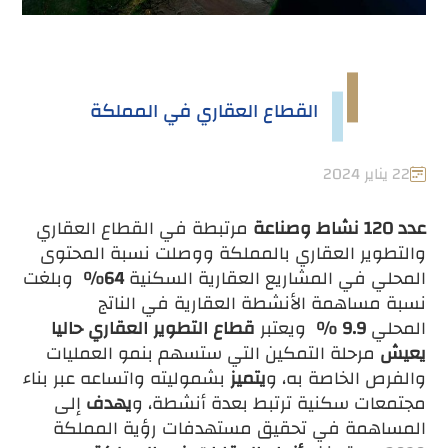
القطاع العقاري في المملكة
22 يناير 2024
عدد 120 نشاط وصناعة
مرتبطة في القطاع العقاري
والتطوير العقاري بالمملكة ووصلت نسبة المحتوى
المحلي في المشاريع العقارية السكنية
64%
وبلغت
نسبة مساهمة الأنشطة العقارية في الناتج
المحلي
9.9 %
ويعتبر
قطاع التطوير العقاري حاليا
يعيش
مرحلة التمكين التي ستسهم بنمو العمليات
والفرص الخاصة به، و
يتميز
بشموليته واتساعه عبر بناء
مجتمعات سكنية ترتبط بعدة أنشطة، و
يهدف
إلى
المساهمة في تحقيق مستهدفات رؤية المملكة