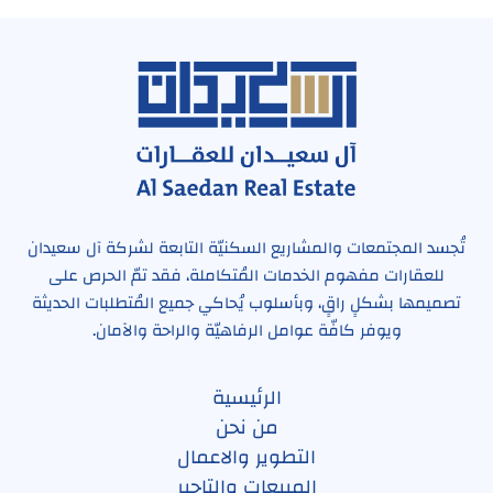
تُجسد المجتمعات والمشاريع السكنيّة التابعة لشركة آل سعيدان
للعقارات مفهوم الخدمات المُتكاملة، فقد تمّ الحرص على
تصميمها بشكلٍ راقٍ، وبأسلوب يُحاكي جميع المُتطلبات الحديثة
ويوفر كافّة عوامل الرفاهيّة والراحة والآمان.
الرئيسية
من نحن
التطوير والاعمال
المبيعات والتاجير