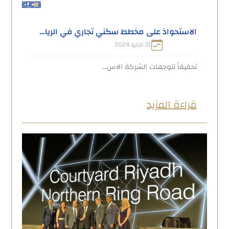
الاستحواذ على مخطط سكني تجاري في الرياض بقيمة 2 مليار ريال وانشاء صندوق استثماري مع العربي المالية
31 مايو 2024
تحقيقاً لتوجهات الشركة الاس...
قراءة المزيد