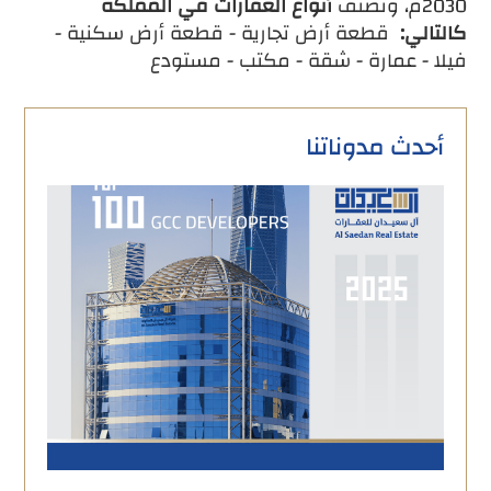
2030م، وتصنف
أنواع العقارات
في
المملكة
كالتالي
:
قطعة أرض تجارية - قطعة أرض سكنية -
فيلا - عمارة - شقة - مكتب - مستودع
أحدث مدوناتنا