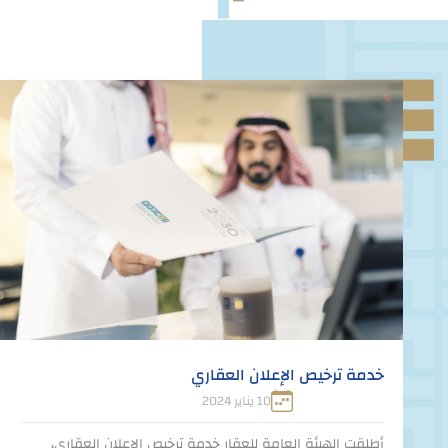
10 مطوّر خليجي
خدمة ترخيص الإعلان العقاري
10 يناير 2024
أطلقت الهيئة العامة للعقار خدمة ترخيص الإعلان العقاري،