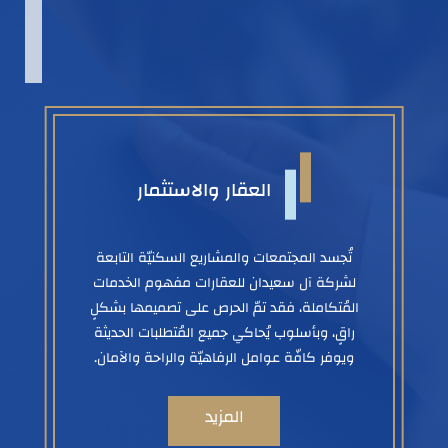
العقار والاستثمار
تُجسد المجتمعات والمشاريع السكنيّة التابعة
لشركة آل سعيدان للعقارات مفهوم الخدمات
المُتكاملة، فقد تمّ الحرص على تصميمها بشكلٍ
راقٍ، وبأسلوب يُحاكي جميع المُتطلبات الحديثة
ويوفر كافّة عوامل الرفاهيّة والراحة والآمان.
المزيد