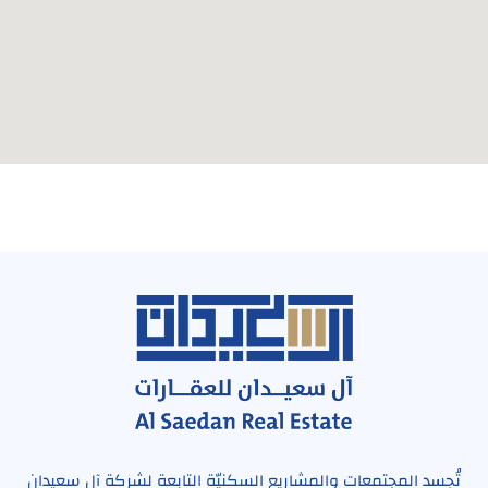
تُجسد المجتمعات والمشاريع السكنيّة التابعة لشركة آل سعيدان