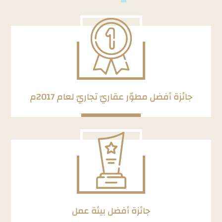
جائزة أفضل مطوّر عقاريّ تجاريّ لعام 2017م
جائزة أفضل بيئة عمل